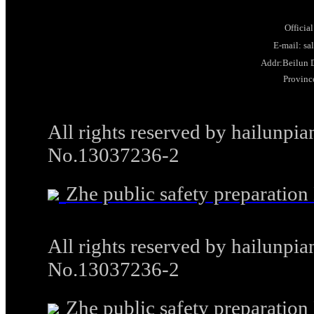
Officia
E-mail: s
Addr:Beilun D
Provinc
All rights reserved by hailunp
No.13037236-2
Zhe public safety preparati
All rights reserved by hailunp
No.13037236-2
Zhe public safety preparati