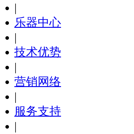
|
乐器中心
|
技术优势
|
营销网络
|
服务支持
|