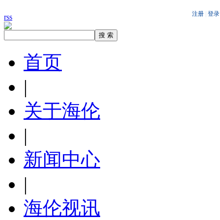
rss
首页
|
关于海伦
|
新闻中心
|
海伦视讯