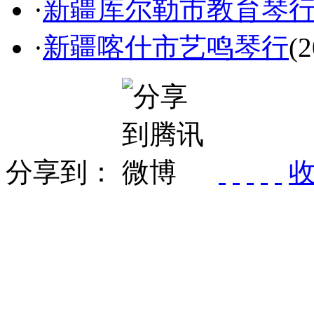
·
新疆库尔勒市教育琴
·
新疆喀什市艺鸣琴行
(2
分享到：