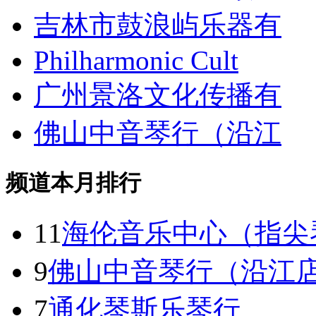
吉林市鼓浪屿乐器有
Philharmonic Cult
广州景洛文化传播有
佛山中音琴行（沿江
频道本月排行
11
海伦音乐中心（指尖
9
佛山中音琴行（沿江
7
通化琴斯乐琴行