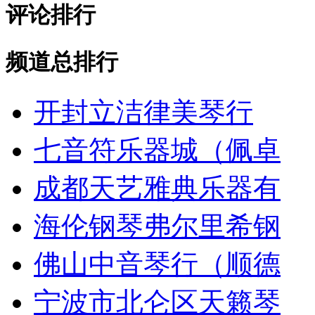
评论排行
频道总排行
开封立洁律美琴行
七音符乐器城（佩卓
成都天艺雅典乐器有
海伦钢琴弗尔里希钢
佛山中音琴行（顺德
宁波市北仑区天籁琴