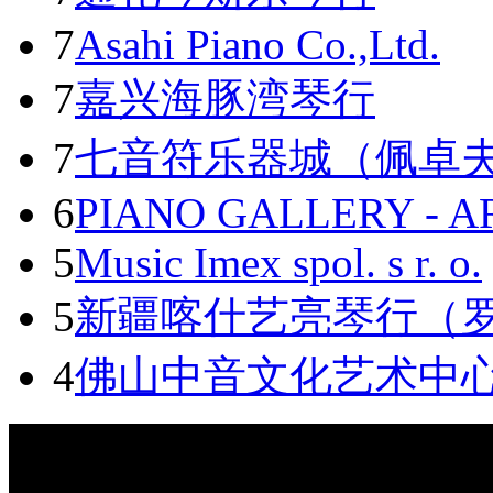
7
Asahi Piano Co.,Ltd.
7
嘉兴海豚湾琴行
7
七音符乐器城（佩卓
6
PIANO GALLERY - A
5
Music Imex spol. s r. o.
5
新疆喀什艺亮琴行（
4
佛山中音文化艺术中