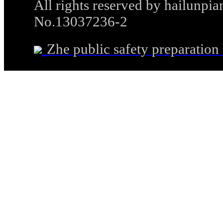
All rights reserved by hailunp
No.13037236-2
Zhe public safety preparati