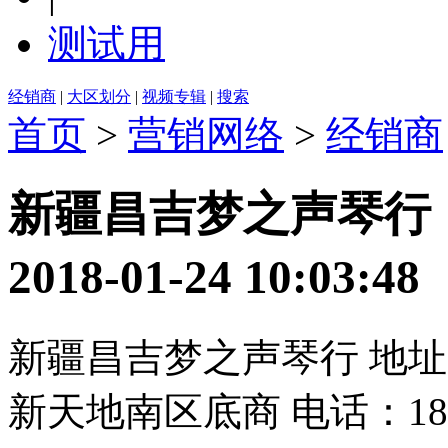
测试用
经销商
|
大区划分
|
视频专辑
|
搜索
首页
>
营销网络
>
经销商
新疆昌吉梦之声琴行
2018-01-24 10:0
新疆昌吉梦之声琴行 地
新天地南区底商 电话：1869