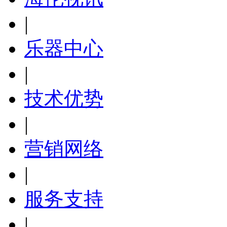
|
乐器中心
|
技术优势
|
营销网络
|
服务支持
|