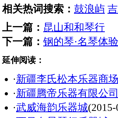
相关热词搜索：
鼓浪屿
吉
上一篇：
昆山和和琴行
下一篇：
钢的琴·名琴体
延伸阅读：
·
新疆李氏松本乐器商
·
新疆腾帝乐器有限公
·
武威海韵乐器城
(2015-