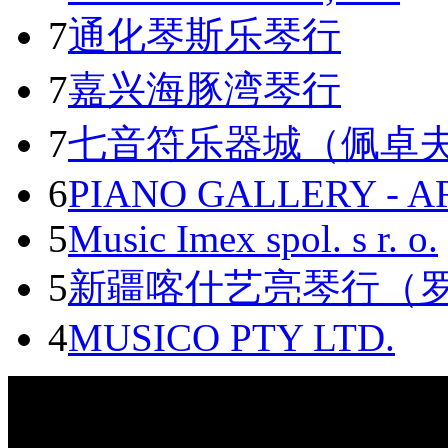
7
通化琴斯乐琴行
7
嘉兴海豚湾琴行
7
七音符乐器城（佩卓
6
PIANO GALLERY - A
5
Music Imex spol. s r. o.
5
新疆喀什艺亮琴行（
4
MUSICO PTY LTD.