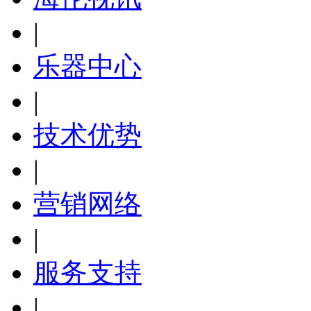
|
乐器中心
|
技术优势
|
营销网络
|
服务支持
|