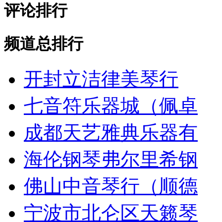
评论排行
频道总排行
开封立洁律美琴行
七音符乐器城（佩卓
成都天艺雅典乐器有
海伦钢琴弗尔里希钢
佛山中音琴行（顺德
宁波市北仑区天籁琴