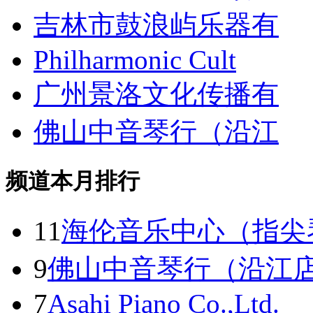
吉林市鼓浪屿乐器有
Philharmonic Cult
广州景洛文化传播有
佛山中音琴行（沿江
频道本月排行
11
海伦音乐中心（指尖
9
佛山中音琴行（沿江
7
Asahi Piano Co.,Ltd.