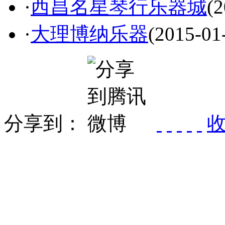
·
西昌名星琴行乐器城
(2
·
大理博纳乐器
(2015-01
分享到：