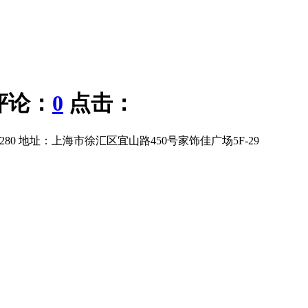
 评论：
0
点击：
61280 地址：上海市徐汇区宜山路450号家饰佳广场5F-29