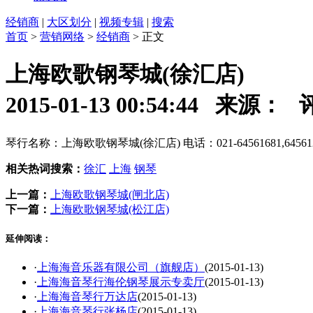
经销商
|
大区划分
|
视频专辑
|
搜索
首页
>
营销网络
>
经销商
> 正文
上海欧歌钢琴城(徐汇店)
2015-01-13 00:54:44 来源：
琴行名称：上海欧歌钢琴城(徐汇店) 电话：021-64561681,645
相关热词搜索：
徐汇
上海
钢琴
上一篇：
上海欧歌钢琴城(闸北店)
下一篇：
上海欧歌钢琴城(松江店)
延伸阅读：
·
上海海音乐器有限公司（旗舰店）
(2015-01-13)
·
上海海音琴行海伦钢琴展示专卖厅
(2015-01-13)
·
上海海音琴行万达店
(2015-01-13)
·
上海海音琴行张杨店
(2015-01-13)