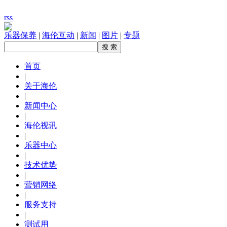
rss
乐器保养
|
海伦互动
|
新闻
|
图片
|
专题
首页
|
关于海伦
|
新闻中心
|
海伦视讯
|
乐器中心
|
技术优势
|
营销网络
|
服务支持
|
测试用