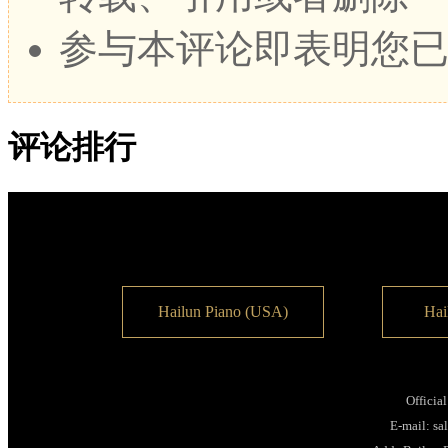
参与本评论即表明您
评论排行
Hailun Piano (USA)
Hai
Officia
E-mail: s