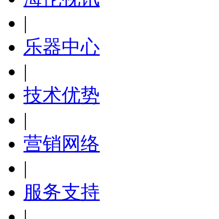
|
乐器中心
|
技术优势
|
营销网络
|
服务支持
|