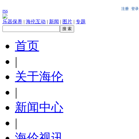
rss
乐器保养
|
海伦互动
|
新闻
|
图片
|
专题
首页
|
关于海伦
|
新闻中心
|
海伦视讯