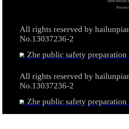
Addr:Beilun D
Provinc
All rights reserved by hailunp
No.13037236-2
Zhe public safety preparati
All rights reserved by hailunp
No.13037236-2
Zhe public safety preparati