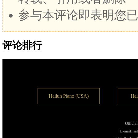
参与本评论即表明您
评论排行
Hailun Piano (USA)
Hai
Officia
E-mail: s