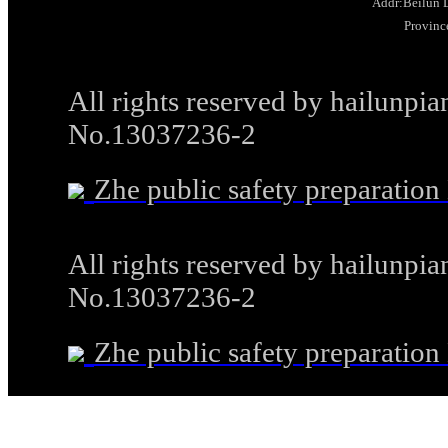
Addr:Beilun D
Provinc
All rights reserved by hailunp
No.13037236-2
Zhe public safety preparati
All rights reserved by hailunp
No.13037236-2
Zhe public safety preparati