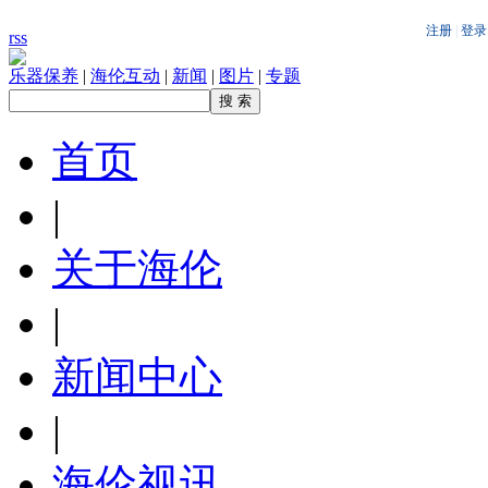
rss
乐器保养
|
海伦互动
|
新闻
|
图片
|
专题
首页
|
关于海伦
|
新闻中心
|
海伦视讯