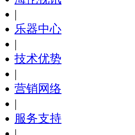
|
乐器中心
|
技术优势
|
营销网络
|
服务支持
|