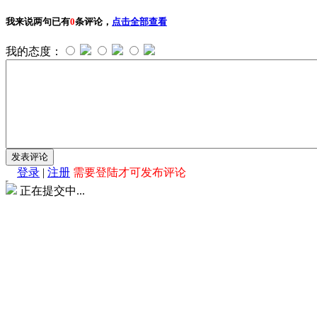
我来说两句
已有
0
条评论，
点击全部查看
我的态度：
登录
|
注册
需要登陆才可发布评论
正在提交中...