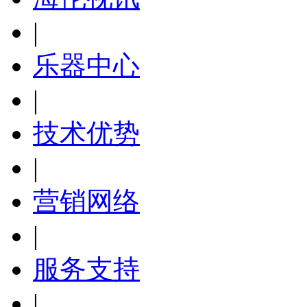
|
乐器中心
|
技术优势
|
营销网络
|
服务支持
|