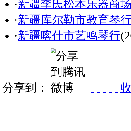
·
新疆李氏松本乐器商
·
新疆库尔勒市教育琴
·
新疆喀什市艺鸣琴行
(2
分享到：