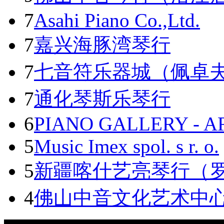
7
Asahi Piano Co.,Ltd.
7
嘉兴海豚湾琴行
7
七音符乐器城（佩卓
7
通化琴斯乐琴行
6
PIANO GALLERY - A
5
Music Imex spol. s r. o.
5
新疆喀什艺亮琴行（
4
佛山中音文化艺术中