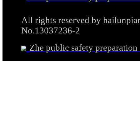
All rights reserved by hailunp
No.13037236-2
Zhe public safety preparati