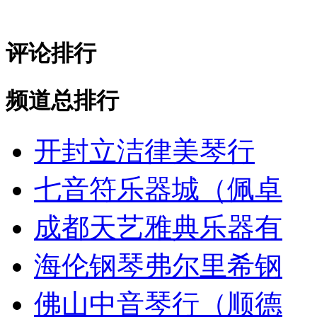
评论排行
频道总排行
开封立洁律美琴行
七音符乐器城（佩卓
成都天艺雅典乐器有
海伦钢琴弗尔里希钢
佛山中音琴行（顺德