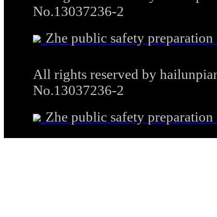
No.13037236-2
Zhe public safety preparati
All rights reserved by hailunp
No.13037236-2
Zhe public safety preparati