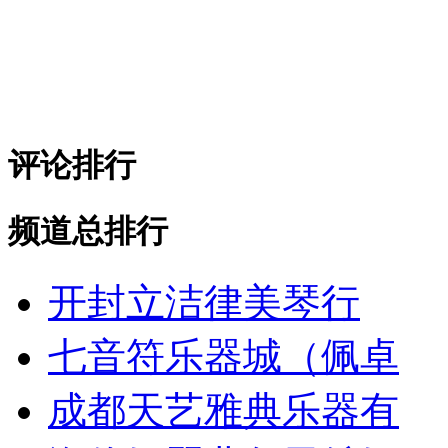
评论排行
频道总排行
开封立洁律美琴行
七音符乐器城（佩卓
成都天艺雅典乐器有