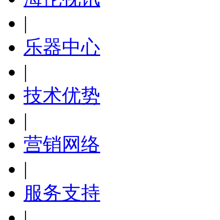
|
乐器中心
|
技术优势
|
营销网络
|
服务支持
|