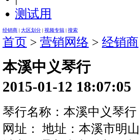
测试用
经销商
|
大区划分
|
视频专辑
|
搜索
首页
>
营销网络
>
经销商
本溪中义琴行
2015-01-12 18:0
琴行名称：本溪中义琴行 电话
网址： 地址：本溪市明山